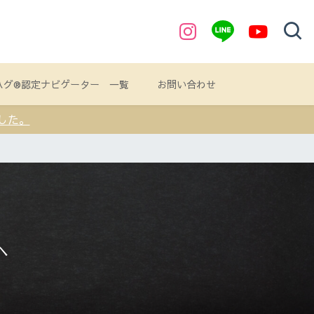
ハグ®認定ナビゲーター 一覧
お問い合わせ
した。
へ