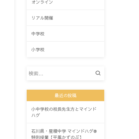
オンライン
リアル開催
中学校
小学校
検
索:
最近の投稿
小中学校の校長先生方とマインド
ハグ
石川県・星稜中学 マインドハグ®
特別授業【平風かずのぶ】