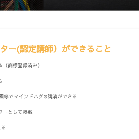
ター(認定講師）ができること
る（商標登録済み）
る
園等でマインドハグ®講演ができる
ターとして掲載
える