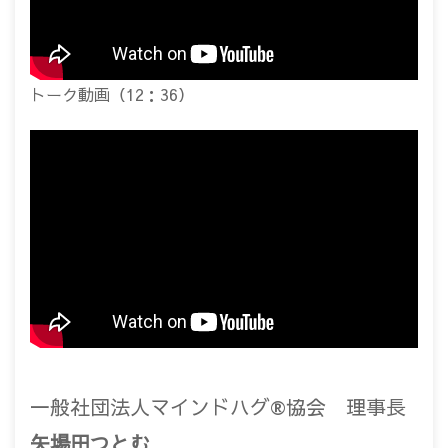
トーク動画（12：36）
一般社団法人マインドハグ®協会 理事長
矢場田つとむ