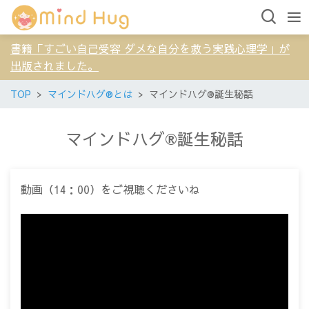
書籍「すごい自己受容 ダメな自分を救う実践心理学」が
出版されました。
TOP
マインドハグ®とは
マインドハグ®誕生秘話
マインドハグ®誕生秘話
動画（14：00）をご視聴くださいね