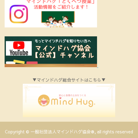
▼マインドハグ総合サイトはこちら▼
Copyright © 一般社団法人マインドハグ協会®, all rights reserved